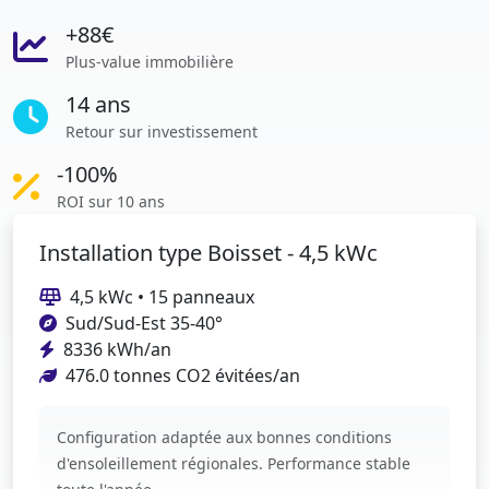
+88€
Plus-value immobilière
14 ans
Retour sur investissement
-100%
ROI sur 10 ans
Installation type Boisset - 4,5 kWc
4,5 kWc • 15 panneaux
Sud/Sud-Est 35-40°
8336 kWh/an
476.0 tonnes CO2 évitées/an
Configuration adaptée aux bonnes conditions
d'ensoleillement régionales. Performance stable