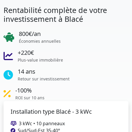
Rentabilité complète de votre
investissement à Blacé
800€/an
Économies annuelles
+220€
Plus-value immobilière
14 ans
Retour sur investissement
-100%
ROI sur 10 ans
Installation type Blacé - 3 kWc
3 kWc • 10 panneaux
Sud/Sud-Est 35-40°