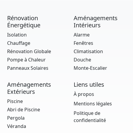
Rénovation
Aménagements
Énergétique
Intérieurs
Isolation
Alarme
Chauffage
Fenêtres
Rénovation Globale
Climatisation
Pompe à Chaleur
Douche
Panneaux Solaires
Monte-Escalier
Aménagements
Liens utiles
Extérieurs
À propos
Piscine
Mentions légales
Abri de Piscine
Politique de
Pergola
confidentialité
Véranda