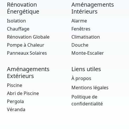
Rénovation
Aménagements
Énergétique
Intérieurs
Isolation
Alarme
Chauffage
Fenêtres
Rénovation Globale
Climatisation
Pompe à Chaleur
Douche
Panneaux Solaires
Monte-Escalier
Aménagements
Liens utiles
Extérieurs
À propos
Piscine
Mentions légales
Abri de Piscine
Politique de
Pergola
confidentialité
Véranda