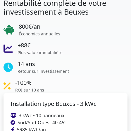
Rentabilité complète de votre
investissement à Beuxes
800€/an
Économies annuelles
+88€
Plus-value immobilière
14 ans
Retour sur investissement
-100%
ROI sur 10 ans
Installation type Beuxes - 3 kWc
3 kWc • 10 panneaux
Sud/Sud-Ouest 40-45°
5985 kWh/an