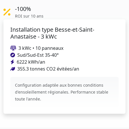
-100%
ROI sur 10 ans
Installation type Besse-et-Saint-
Anastaise - 3 kWc
3 kWc • 10 panneaux
Sud/Sud-Est 35-40°
6222 kWh/an
355.3 tonnes CO2 évitées/an
Configuration adaptée aux bonnes conditions
d'ensoleillement régionales. Performance stable
toute l'année.