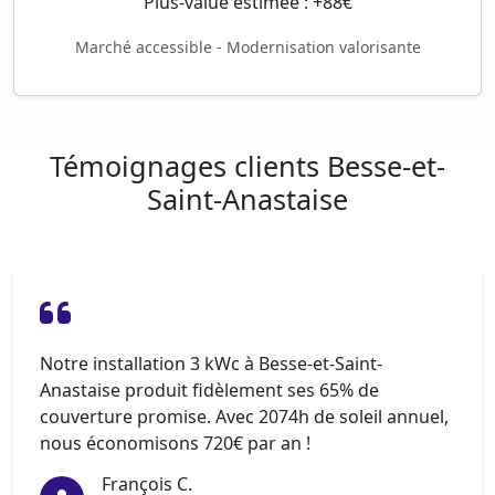
Plus-value estimée : +88€
Marché accessible - Modernisation valorisante
Témoignages clients Besse-et-
Saint-Anastaise
Notre installation 3 kWc à Besse-et-Saint-
Anastaise produit fidèlement ses 65% de
couverture promise. Avec 2074h de soleil annuel,
nous économisons 720€ par an !
François C.