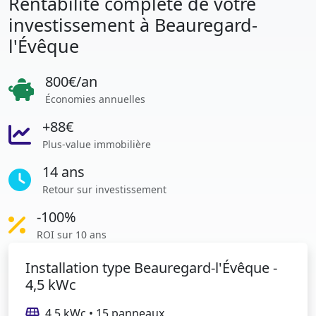
Rentabilité complète de votre
investissement à Beauregard-
l'Évêque
800€/an
Économies annuelles
+88€
Plus-value immobilière
14 ans
Retour sur investissement
-100%
ROI sur 10 ans
Installation type Beauregard-l'Évêque -
4,5 kWc
4,5 kWc • 15 panneaux