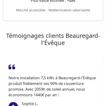
Plus-value estimée : +88€
Marché accessible - Modernisation valorisante
Témoignages clients Beauregard-
l'Évêque
Notre installation 7,5 kWc à Beauregard-l'Évêque
produit fidèlement ses 90% de couverture
promise. Avec 2059h de soleil annuel, nous
économisons 1440€ par an !
Sophie L.