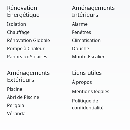
Rénovation
Aménagements
Énergétique
Intérieurs
Isolation
Alarme
Chauffage
Fenêtres
Rénovation Globale
Climatisation
Pompe à Chaleur
Douche
Panneaux Solaires
Monte-Escalier
Aménagements
Liens utiles
Extérieurs
À propos
Piscine
Mentions légales
Abri de Piscine
Politique de
Pergola
confidentialité
Véranda