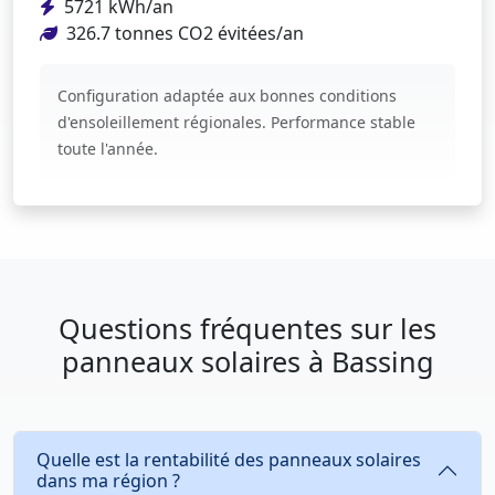
5721 kWh/an
326.7 tonnes CO2 évitées/an
Configuration adaptée aux bonnes conditions
d'ensoleillement régionales. Performance stable
toute l'année.
Questions fréquentes sur les
panneaux solaires à Bassing
Quelle est la rentabilité des panneaux solaires
dans ma région ?