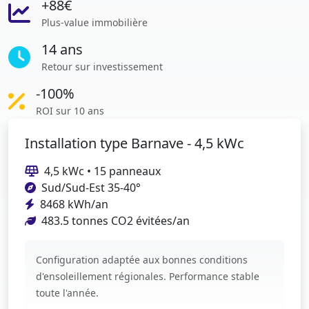
+88€
Plus-value immobilière
14 ans
Retour sur investissement
-100%
ROI sur 10 ans
Installation type Barnave - 4,5 kWc
4,5 kWc • 15 panneaux
Sud/Sud-Est 35-40°
8468 kWh/an
483.5 tonnes CO2 évitées/an
Configuration adaptée aux bonnes conditions
d'ensoleillement régionales. Performance stable
toute l'année.