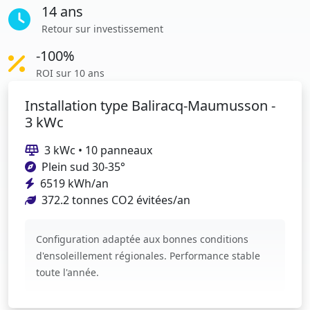
14 ans
Retour sur investissement
-100%
ROI sur 10 ans
Installation type Baliracq-Maumusson -
3 kWc
3 kWc • 10 panneaux
Plein sud 30-35°
6519 kWh/an
372.2 tonnes CO2 évitées/an
Configuration adaptée aux bonnes conditions
d'ensoleillement régionales. Performance stable
toute l'année.