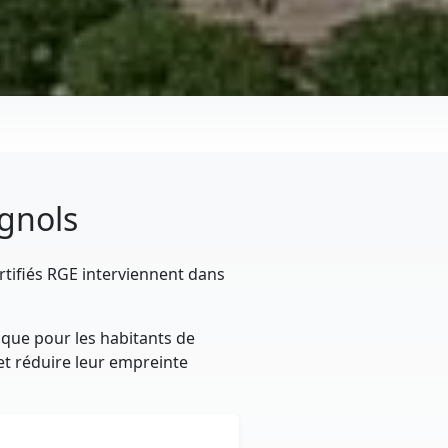
agnols
rtifiés RGE interviennent dans
ique pour les habitants de
 et réduire leur empreinte