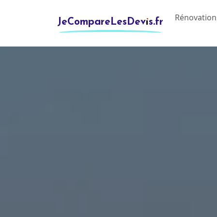
Rénovation
JeCompareLesDevis.fr