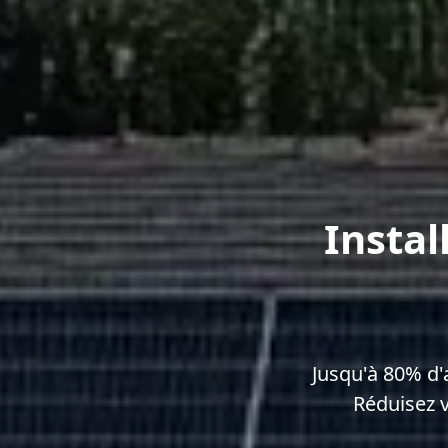
Instal
Jusqu'à 80% d
Réduisez 