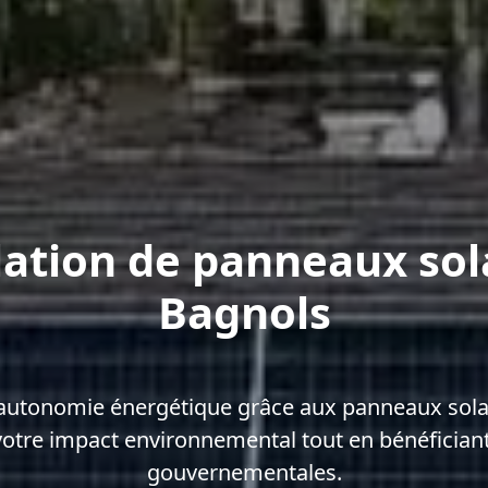
lation de panneaux sol
Bagnols
'autonomie énergétique grâce aux panneaux solai
votre impact environnemental tout en bénéficiant
gouvernementales.