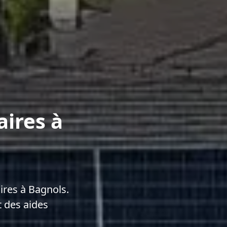
aires à
res à Bagnols.
 des aides