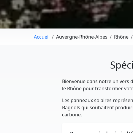
Accueil
Auvergne-Rhône-Alpes
Rhône
Spéci
Bienvenue dans notre univers dé
le Rhône pour transformer votr
Les panneaux solaires représent
Bagnols qui souhaitent produire 
carbone.