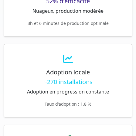
52% d'efficacité
Nuageux, production modérée
3h et 6 minutes de production optimale
Adoption locale
~270 installations
Adoption en progression constante
Taux d'adoption : 1.8 %