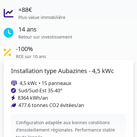
+88€
Plus-value immobilière
14 ans
Retour sur investissement
-100%
ROI sur 10 ans
Installation type Aubazines - 4,5 kWc
4,5 kWc • 15 panneaux
Sud/Sud-Est 35-40°
8364 kWh/an
477.6 tonnes CO2 évitées/an
Configuration adaptée aux bonnes conditions
d'ensoleillement régionales. Performance stable