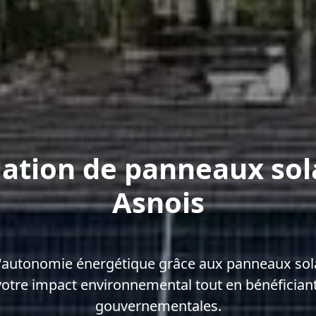
lation de panneaux sol
Asnois
'autonomie énergétique grâce aux panneaux sola
votre impact environnemental tout en bénéficiant
gouvernementales.