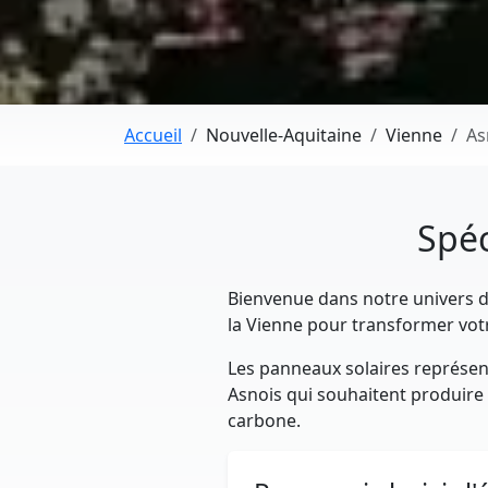
Accueil
Nouvelle-Aquitaine
Vienne
As
Spéc
Bienvenue dans notre univers dé
la Vienne pour transformer vot
Les panneaux solaires représent
Asnois qui souhaitent produire l
carbone.