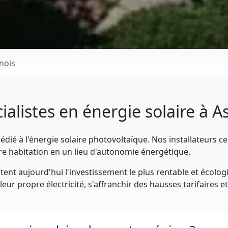
nois
ialistes en énergie solaire à A
dié à l'énergie solaire photovoltaïque. Nos installateurs ce
re habitation en un lieu d'autonomie énergétique.
ent aujourd'hui l'investissement le plus rentable et écolog
eur propre électricité, s'affranchir des hausses tarifaires e