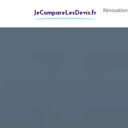
Rénovation
JeCompareLesDevis.fr