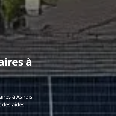
aires à
ires à Asnois.
 des aides