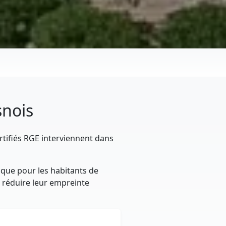
snois
rtifiés RGE interviennent dans
ique pour les habitants de
t réduire leur empreinte