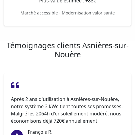
Plus-value estimée : +88€
Marché accessible - Modernisation valorisante
Témoignages clients Asnières-sur-
Nouère
Après 2 ans d'utilisation à Asnières-sur-Nouère,
notre système 3 kWc tient toutes ses promesses.
Malgré les 2064h d'ensoleillement modéré, nous
économisons déjà 720€ annuellement.
François R.