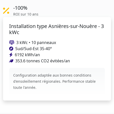
-100%
ROI sur 10 ans
Installation type Asnières-sur-Nouère - 3
kWc
3 kWc • 10 panneaux
Sud/Sud-Est 35-40°
6192 kWh/an
353.6 tonnes CO2 évitées/an
Configuration adaptée aux bonnes conditions
d'ensoleillement régionales. Performance stable
toute l'année.