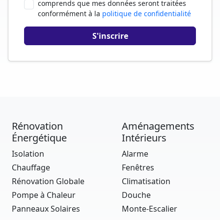
comprends que mes données seront traitées
conformément à la
politique de confidentialité
Rénovation
Aménagements
Énergétique
Intérieurs
Isolation
Alarme
Chauffage
Fenêtres
Rénovation Globale
Climatisation
Pompe à Chaleur
Douche
Panneaux Solaires
Monte-Escalier