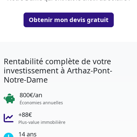
Obtenir mon devis gratuit
Rentabilité complète de votre
investissement à Arthaz-Pont-
Notre-Dame
800€/an
Économies annuelles
+88€
Plus-value immobilière
14 ans