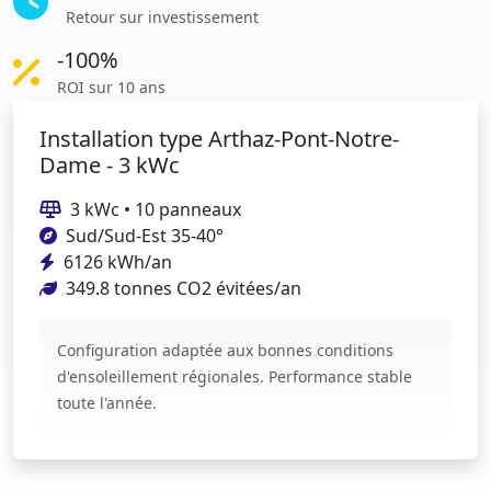
Retour sur investissement
-100%
ROI sur 10 ans
Installation type Arthaz-Pont-Notre-
Dame - 3 kWc
3 kWc • 10 panneaux
Sud/Sud-Est 35-40°
6126 kWh/an
349.8 tonnes CO2 évitées/an
Configuration adaptée aux bonnes conditions
d'ensoleillement régionales. Performance stable
toute l'année.