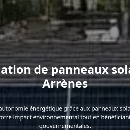
lation de panneaux sol
Arrènes
'autonomie énergétique grâce aux panneaux solai
votre impact environnemental tout en bénéficiant
gouvernementales.