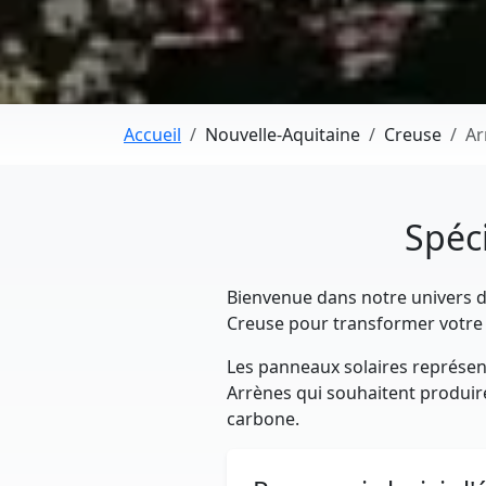
Accueil
Nouvelle-Aquitaine
Creuse
Ar
Spéci
Bienvenue dans notre univers dé
Creuse pour transformer votre 
Les panneaux solaires représent
Arrènes qui souhaitent produire 
carbone.