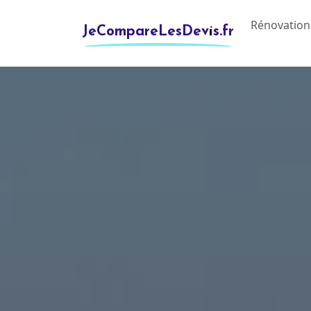
Rénovation
JeCompareLesDevis.fr