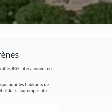
rrènes
rtifiés RGE interviennent en
ique pour les habitants de
 et réduire leur empreinte