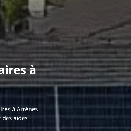
aires à
res à Arrènes.
 des aides