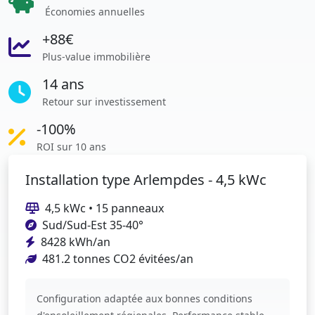
Économies annuelles
+88€
Plus-value immobilière
14 ans
Retour sur investissement
-100%
ROI sur 10 ans
Installation type Arlempdes - 4,5 kWc
4,5 kWc • 15 panneaux
Sud/Sud-Est 35-40°
8428 kWh/an
481.2 tonnes CO2 évitées/an
Configuration adaptée aux bonnes conditions