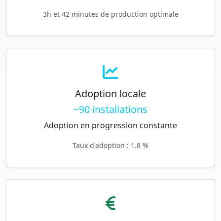
3h et 42 minutes de production optimale
Adoption locale
~90 installations
Adoption en progression constante
Taux d'adoption : 1.8 %