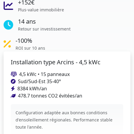
+152€
Plus-value immobilière
14 ans
Retour sur investissement
-100%
ROI sur 10 ans
Installation type Arcins - 4,5 kWc
4,5 kWc • 15 panneaux
Sud/Sud-Est 35-40°
8384 kWh/an
478.7 tonnes CO2 évitées/an
Configuration adaptée aux bonnes conditions
d'ensoleillement régionales. Performance stable
toute l'année.