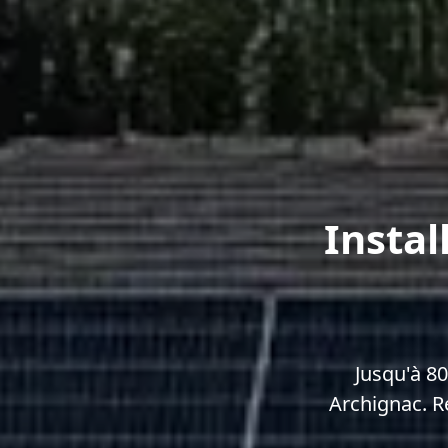
Instal
Jusqu'à 8
Archignac. R