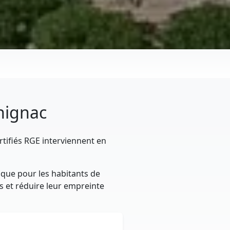
chignac
rtifiés RGE interviennent en
ique pour les habitants de
es et réduire leur empreinte