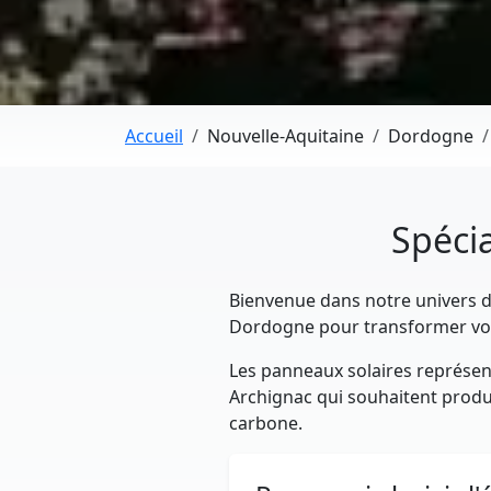
Accueil
Nouvelle-Aquitaine
Dordogne
Spécia
Bienvenue dans notre univers dé
Dordogne pour transformer vot
Les panneaux solaires représent
Archignac qui souhaitent produir
carbone.