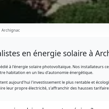
Archignac
listes en énergie solaire à Ar
dié à l'énergie solaire photovoltaïque. Nos installateurs ce
re habitation en un lieu d'autonomie énergétique.
ent aujourd'hui l'investissement le plus rentable et écolog
e leur propre électricité, s'affranchir des hausses tarifair