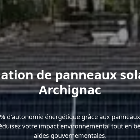
lation de panneaux sol
Archignac
0% d'autonomie énergétique grâce aux panneaux 
éduisez votre impact environnemental tout en bé
aides gouvernementales.