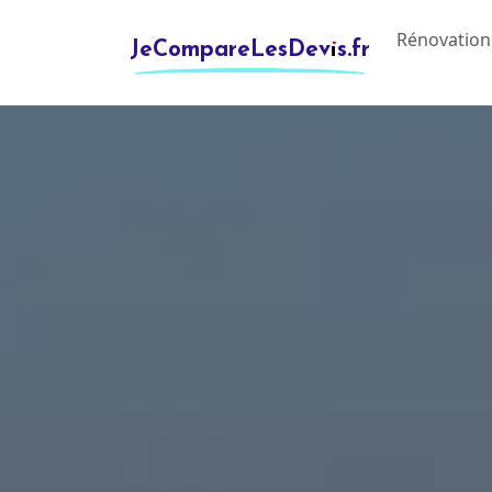
Rénovation
JeCompareLesDevis.fr