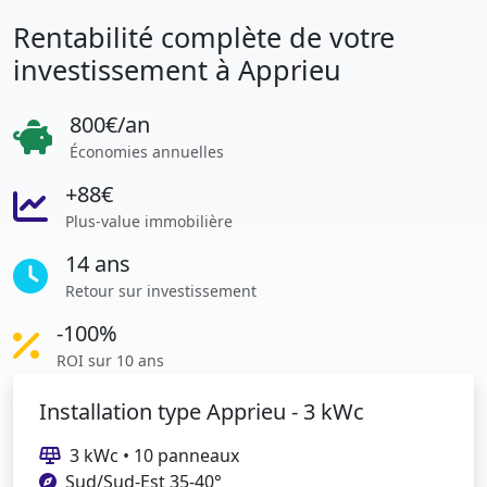
Rentabilité complète de votre
investissement à Apprieu
800€/an
Économies annuelles
+88€
Plus-value immobilière
14 ans
Retour sur investissement
-100%
ROI sur 10 ans
Installation type Apprieu - 3 kWc
3 kWc • 10 panneaux
Sud/Sud-Est 35-40°