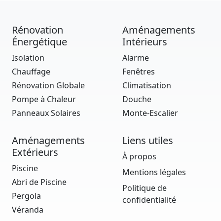
Rénovation
Aménagements
Énergétique
Intérieurs
Isolation
Alarme
Chauffage
Fenêtres
Rénovation Globale
Climatisation
Pompe à Chaleur
Douche
Panneaux Solaires
Monte-Escalier
Aménagements
Liens utiles
Extérieurs
À propos
Piscine
Mentions légales
Abri de Piscine
Politique de
Pergola
confidentialité
Véranda