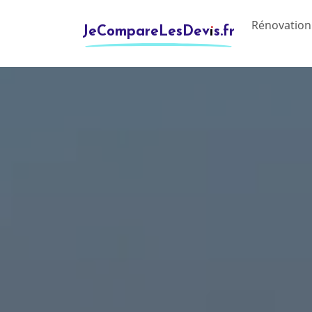
Rénovation
JeCompareLesDevis.fr