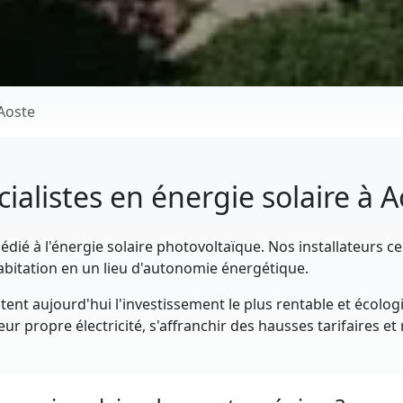
Aoste
ialistes en énergie solaire à 
ié à l'énergie solaire photovoltaïque. Nos installateurs cer
abitation en un lieu d'autonomie énergétique.
ent aujourd'hui l'investissement le plus rentable et écolog
ur propre électricité, s'affranchir des hausses tarifaires e