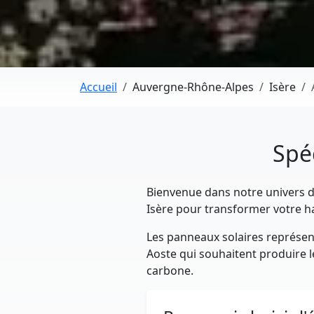
Accueil
Auvergne-Rhône-Alpes
Isère
Spéc
Bienvenue dans notre univers déd
Isère pour transformer votre h
Les panneaux solaires représent
Aoste qui souhaitent produire le
carbone.