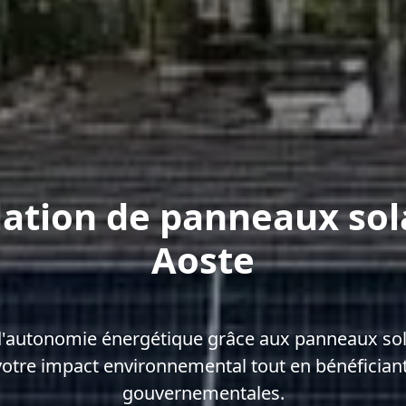
lation de panneaux sol
Aoste
d'autonomie énergétique grâce aux panneaux sola
votre impact environnemental tout en bénéficiant
gouvernementales.