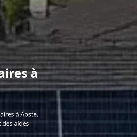
aires à
ires à Aoste.
 des aides