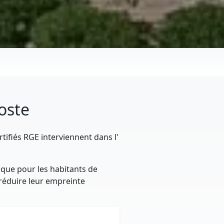
Aoste
tifiés RGE interviennent dans l'
ique pour les habitants de
t réduire leur empreinte