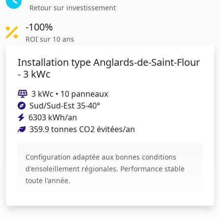
Retour sur investissement
-100%
ROI sur 10 ans
Installation type Anglards-de-Saint-Flour
- 3 kWc
3 kWc • 10 panneaux
Sud/Sud-Est 35-40°
6303 kWh/an
359.9 tonnes CO2 évitées/an
Configuration adaptée aux bonnes conditions
d'ensoleillement régionales. Performance stable
toute l'année.