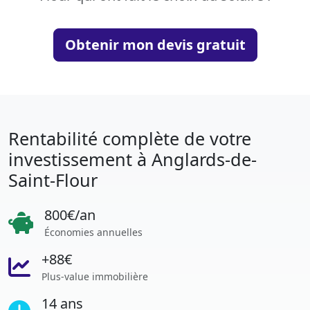
Obtenir mon devis gratuit
Rentabilité complète de votre
investissement à Anglards-de-
Saint-Flour
800€/an
Économies annuelles
+88€
Plus-value immobilière
14 ans