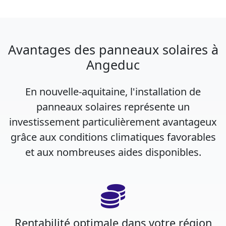
Avantages des panneaux solaires à
Angeduc
En nouvelle-aquitaine, l'installation de
panneaux solaires représente un
investissement particulièrement avantageux
grâce aux conditions climatiques favorables
et aux nombreuses aides disponibles.
Rentabilité optimale dans votre région