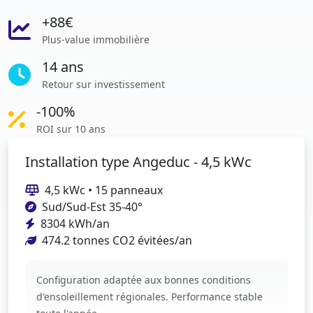
+88€
Plus-value immobilière
14 ans
Retour sur investissement
-100%
ROI sur 10 ans
Installation type Angeduc - 4,5 kWc
4,5 kWc • 15 panneaux
Sud/Sud-Est 35-40°
8304 kWh/an
474.2 tonnes CO2 évitées/an
Configuration adaptée aux bonnes conditions
d'ensoleillement régionales. Performance stable