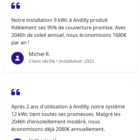
Notre installation 9 kWc à Andilly produit
fidèlement ses 95% de couverture promise. Avec
2046h de soleil annuel, nous économisons 1680€
par an !
Michel R.
Client vérifié • Installation 2022
Après 2 ans d'utilisation à Andilly, notre système
12 kWc tient toutes ses promesses. Malgré les
2046h d'ensoleillement modéré, nous
économisons déjà 2080€ annuellement.