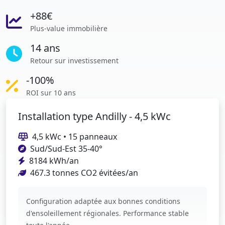
+88€
Plus-value immobilière
14 ans
Retour sur investissement
-100%
ROI sur 10 ans
Installation type Andilly - 4,5 kWc
4,5 kWc • 15 panneaux
Sud/Sud-Est 35-40°
8184 kWh/an
467.3 tonnes CO2 évitées/an
Configuration adaptée aux bonnes conditions
d'ensoleillement régionales. Performance stable