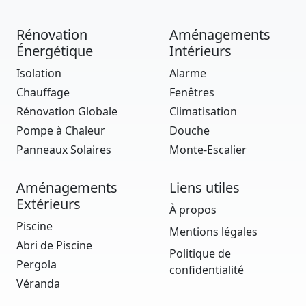
Rénovation
Aménagements
Énergétique
Intérieurs
Isolation
Alarme
Chauffage
Fenêtres
Rénovation Globale
Climatisation
Pompe à Chaleur
Douche
Panneaux Solaires
Monte-Escalier
Aménagements
Liens utiles
Extérieurs
À propos
Piscine
Mentions légales
Abri de Piscine
Politique de
Pergola
confidentialité
Véranda