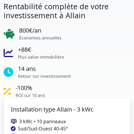
Rentabilité complète de votre
investissement à Allain
800€/an
Économies annuelles
+88€
Plus-value immobilière
14 ans
Retour sur investissement
-100%
ROI sur 10 ans
Installation type Allain - 3 kWc
3 kWc • 10 panneaux
Sud/Sud-Ouest 40-45°