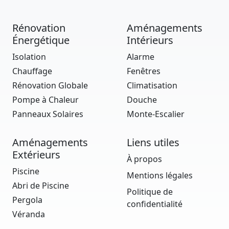
Rénovation
Aménagements
Énergétique
Intérieurs
Isolation
Alarme
Chauffage
Fenêtres
Rénovation Globale
Climatisation
Pompe à Chaleur
Douche
Panneaux Solaires
Monte-Escalier
Aménagements
Liens utiles
Extérieurs
À propos
Piscine
Mentions légales
Abri de Piscine
Politique de
Pergola
confidentialité
Véranda