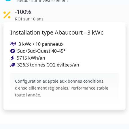
Retour sur investissement
-100%
ROI sur 10 ans
Installation type Abaucourt - 3 kWc
3 kWc • 10 panneaux
Sud/Sud-Ouest 40-45°
5715 kWh/an
326.3 tonnes CO2 évitées/an
Configuration adaptée aux bonnes conditions
d'ensoleillement régionales. Performance stable
toute l'année.